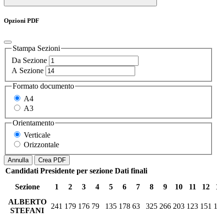
Opzioni PDF
Stampa Sezioni
Da Sezione
A Sezione
Formato documento
A4
A3
Orientamento
Verticale
Orizzontale
Annulla
Crea PDF
Candidati Presidente per sezione
Dati finali
Sezione
1
2
3
4
5
6
7
8
9
10
11
12
ALBERTO
241
179
176
79
135
178
63
325
266
203
123
151
STEFANI