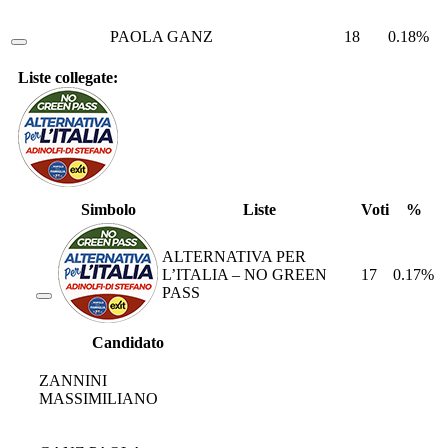
PAOLA GANZ
18
0.18%
Liste collegate:
Simbolo
Liste
Voti
%
ALTERNATIVA PER
L’ITALIA – NO GREEN
17
0.17%
PASS
Candidato
ZANNINI
MASSIMILIANO