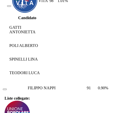
VITA
98
1.01%
Candidato
GATTI
ANTONIETTA
POLI ALBERTO
SPINELLI LINA
TEODORI LUCA
FILIPPO NAPPI
91
0.90%
Liste collegate: