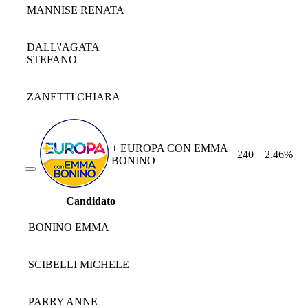
MANNISE RENATA
DALL\'AGATA
STEFANO
ZANETTI CHIARA
+ EUROPA CON EMMA
240
2.46%
BONINO
Candidato
BONINO EMMA
SCIBELLI MICHELE
PARRY ANNE