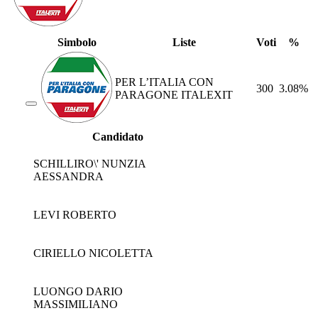
Simbolo
Liste
Voti
%
PER L’ITALIA CON
300
3.08%
PARAGONE ITALEXIT
Candidato
SCHILLIRO\' NUNZIA
AESSANDRA
LEVI ROBERTO
CIRIELLO NICOLETTA
LUONGO DARIO
MASSIMILIANO