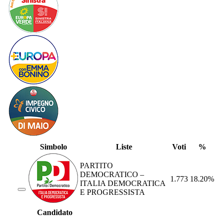
Simbolo
Liste
Voti
%
PARTITO
DEMOCRATICO –
1.773
18.20%
ITALIA DEMOCRATICA
E PROGRESSISTA
Candidato