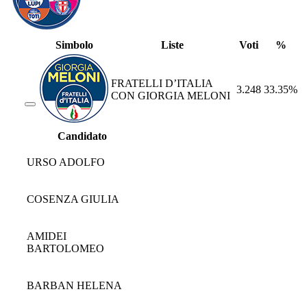
Simbolo
Liste
Voti
%
FRATELLI D’ITALIA
3.248
33.35%
CON GIORGIA MELONI
Candidato
URSO ADOLFO
COSENZA GIULIA
AMIDEI
BARTOLOMEO
BARBAN HELENA