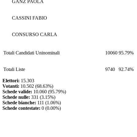
GANZ PAOLA
CASSINI FABIO
CONSURSO CARLA
Totali
Candidati Uninominali
10060
95.79%
Totali
Liste
9740
92.74%
Elettori:
15.303
Votanti:
10.502 (68.63%)
Schede valide:
10.060 (95.79%)
Schede nulle:
331 (3.15%)
Schede bianche:
111 (1.06%)
Schede contestate:
0 (0.00%)