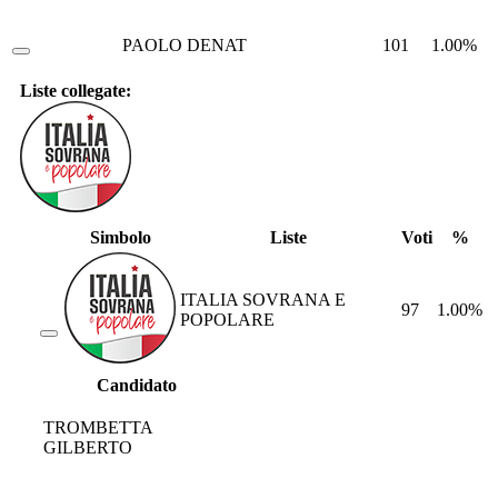
PAOLO DENAT
101
1.00%
Liste collegate:
Simbolo
Liste
Voti
%
ITALIA SOVRANA E
97
1.00%
POPOLARE
Candidato
TROMBETTA
GILBERTO