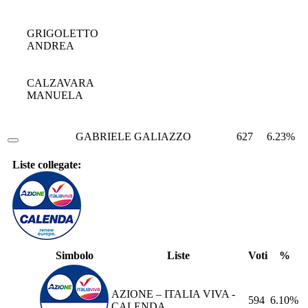
GRIGOLETTO
ANDREA
CALZAVARA
MANUELA
GABRIELE GALIAZZO
627
6.23%
Liste collegate:
Simbolo
Liste
Voti
%
AZIONE – ITALIA VIVA -
594
6.10%
CALENDA